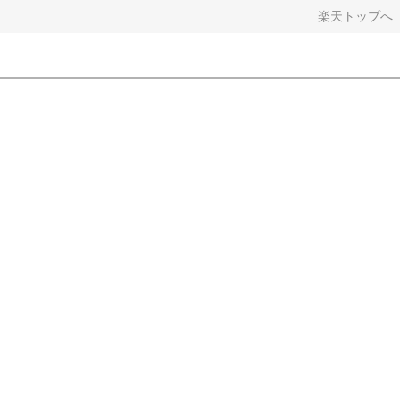
ROOM
楽天トップへ
Feed
見つける
お知らせ