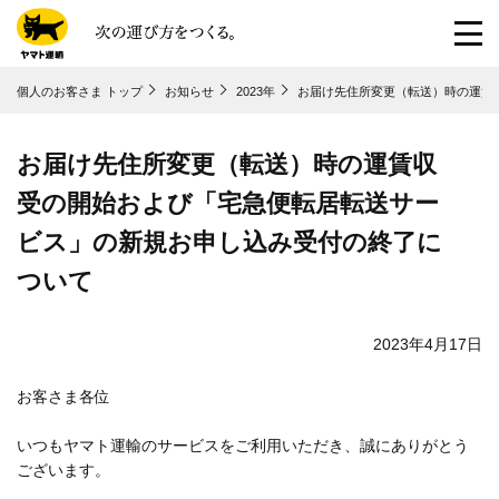
共通メニューに移動
個人のお客さま トップ
お知らせ
2023年
お届け先住所変更（転送）時の運賃
ページ本⽂に移動
フッターに移動
お届け先住所変更（転送）時の運賃収
受の開始および「宅急便転居転送サー
ビス」の新規お申し込み受付の終了に
ついて
2023年4月17日
お客さま各位
いつもヤマト運輸のサービスをご利用いただき、誠にありがとう
ございます。