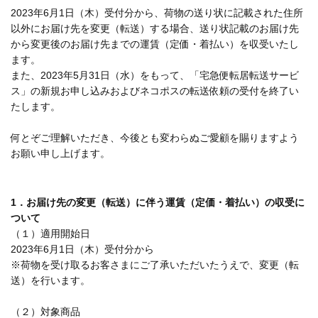
2023年6月1日（木）受付分から、荷物の送り状に記載された住所
以外にお届け先を変更（転送）する場合、送り状記載のお届け先
から変更後のお届け先までの運賃（定価・着払い）を収受いたし
ます。
また、2023年5月31日（水）をもって、「宅急便転居転送サービ
ス」の新規お申し込みおよびネコポスの転送依頼の受付を終了い
たします。
何とぞご理解いただき、今後とも変わらぬご愛顧を賜りますよう
お願い申し上げます。
1．お届け先の変更（転送）に伴う運賃（定価・着払い）の収受に
ついて
（１）適用開始日
2023年6月1日（木）受付分から
※荷物を受け取るお客さまにご了承いただいたうえで、変更（転
送）を行います。
（２）対象商品