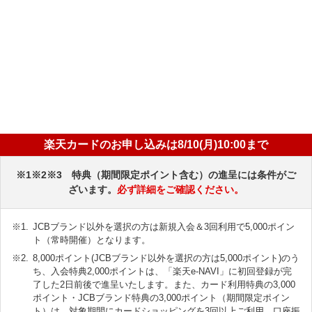
楽天カードのお申し込みは8/10(月)10:00まで
※1※2※3 特典（期間限定ポイント含む）の進呈には条件がご
ざいます。
必ず詳細をご確認ください。
JCBブランド以外を選択の方は新規入会＆3回利用で5,000ポイン
ト（常時開催）となります。
8,000ポイント(JCBブランド以外を選択の方は5,000ポイント)のう
ち、入会特典2,000ポイントは、「楽天e-NAVI」に初回登録が完
了した2日前後で進呈いたします。また、カード利用特典の3,000
ポイント・JCBブランド特典の3,000ポイント（期間限定ポイン
ト）は、対象期間にカードショッピングを3回以上ご利用、口座振