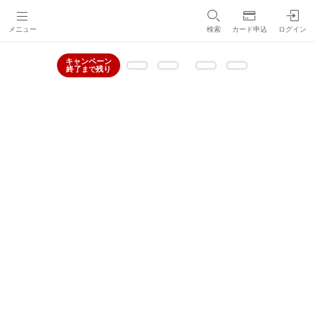
メニュー
検索
カード申込
ログイン
キャンペーン
終了
残り
まで