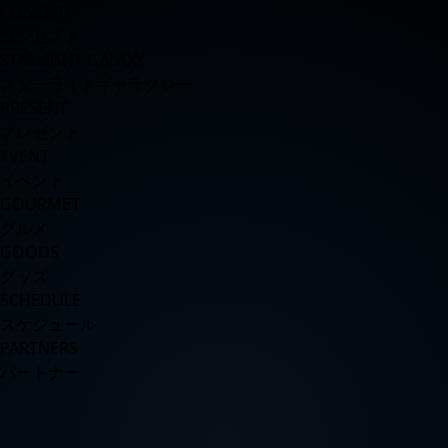
CONCEPT
コンセプト
STARLIGHT GALAXY
スターライトギャラクシー
PRESENT
プレゼント
EVENT
イベント
GOURMET
グルメ
GOODS
グッズ
SCHEDULE
スケジュール
PARTNERS
パートナー