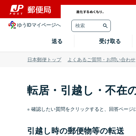
ゆうIDマイページへ
送る
受け取る
日本郵便トップ
よくあるご質問・お問い合わ
転居・引越し・不在の
確認したい質問をクリックすると、回答ページ
引越し時の郵便物等の転送