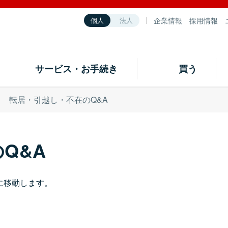
企業情報
採用情報
個人
法人
サービス・お手続き
買う
せ
転居・引越し・不在のQ&A
Q&A
に移動します。