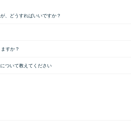
すが、どうすればいいですか？
きますか？
続について教えてください