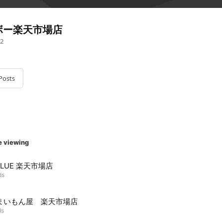
ボー楽天市場店
2
Posts
e viewing
 BLUE 楽天市場店
ds
まいもん屋 楽天市場店
ds