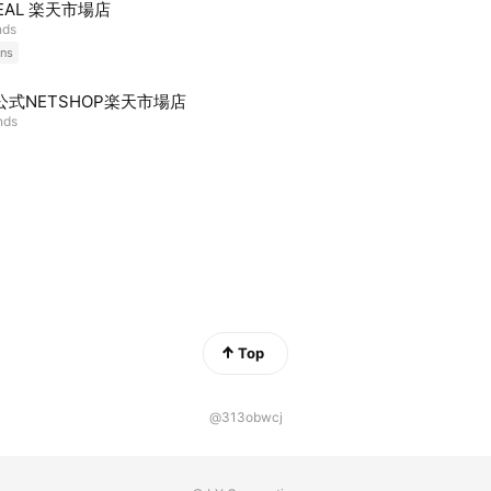
HEAL 楽天市場店
nds
ns
O公式NETSHOP楽天市場店
nds
Top
@313obwcj