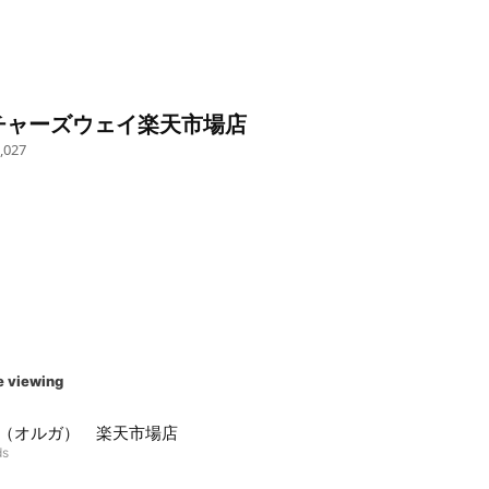
チャーズウェイ楽天市場店
,027
e viewing
GA（オルガ） 楽天市場店
ds