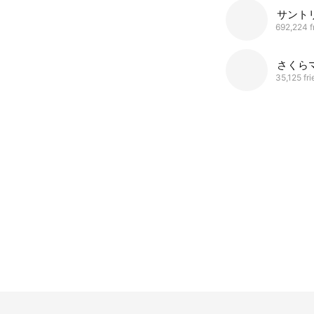
サント
692,224 f
さくら
35,125 fr