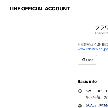
フラ
Friends
2
お友達登録でLINE
www.rakuten.co.jp/
Chat
Basic info
Sat
10:30 
年末年始、お
www.rakuten.