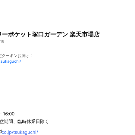
ワーポケット塚口ガーデン 楽天市場店
19
限定クーポンお届け！
tsukaguchi/
- 16:00
盆期間、臨時休業日除く
co.jp/tsukaguchi/