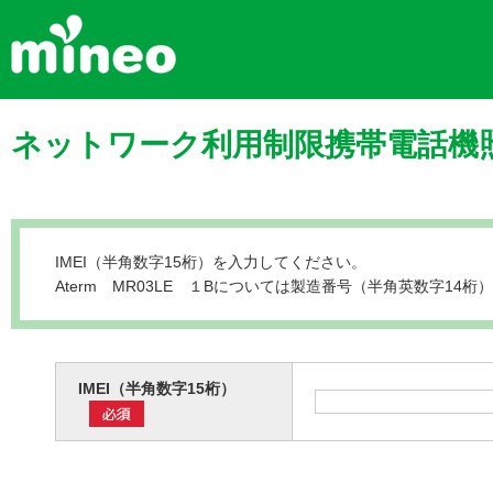
ネットワーク利用制限携帯電話機照
IMEI（半角数字15桁）を入力してください。
Aterm MR03LE １Bについては製造番号（半角英数字14
IMEI（半角数字15桁）