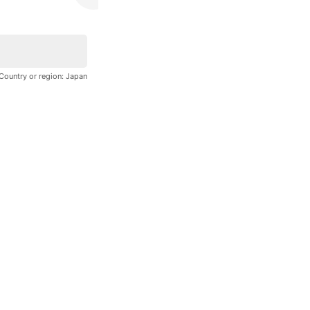
Country or region:
Japan