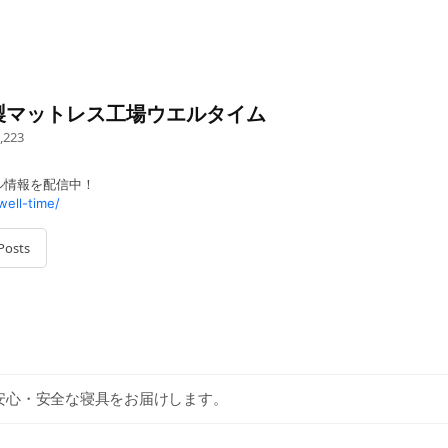
製マットレス工場ウエルタイム
,223
ル情報を配信中！
well-time/
Posts
安心・安全な寝具をお届けします。