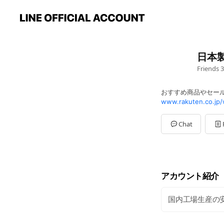
日本
Friends
3
おすすめ商品やセー
www.rakuten.co.jp/
Chat
アカウント紹介
国内工場生産の