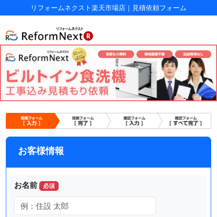
リフォームネクスト楽天市場店
｜
見積依頼フォーム
お客様情報
お名前
必須