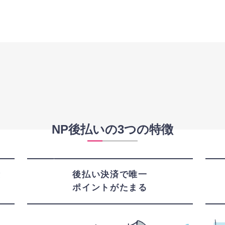
NP後払いの3つの特徴
2
point
poi
と
後払い決済で唯一
ポイントがたまる