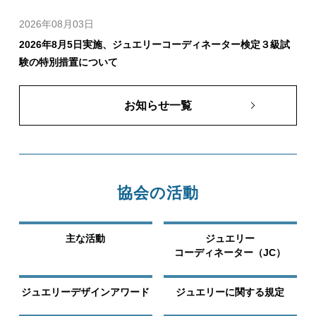
2026年08月03日
夏季休業のお知らせ－日本ジュエリー協会 事務局は、2026年8
月11日(火)～16日(日)の間一斉休業いたします。（お客様相談
室もお休みです。）
2026年08月03日
2026年8月5日実施、ジュエリーコーディネーター検定３級試
験の特別措置について
お知らせ一覧
協会の活動